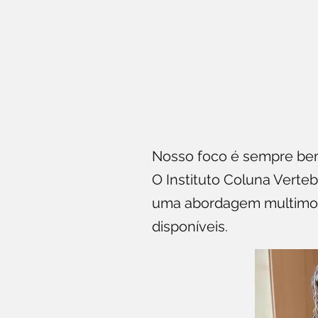
Nosso foco é sempre bem
O Instituto Coluna Verte
uma abordagem multimoda
disponíveis.