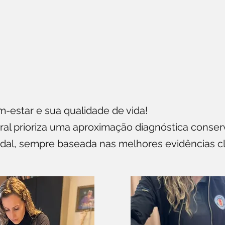
-estar e sua qualidade de vida!
bral prioriza uma aproximação diagnóstica cons
l, sempre baseada nas melhores evidências clín