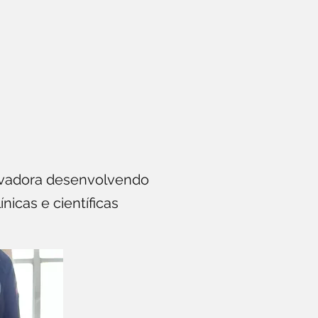
ervadora desenvolvendo
icas e científicas