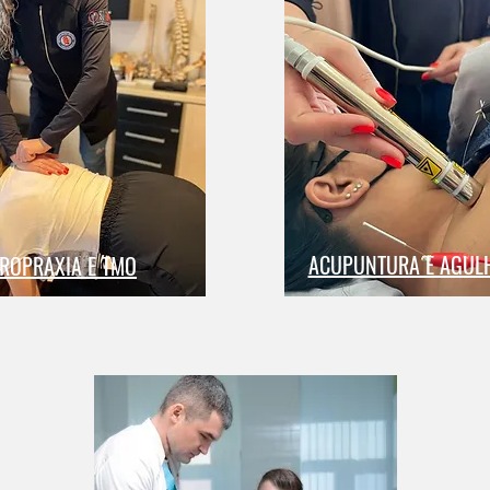
ACUPUNTURA E AGUL
ROPRAXIA E TMO