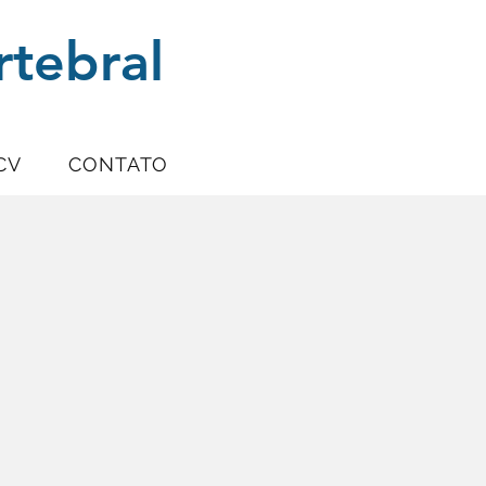
rtebral
CV
CONTATO