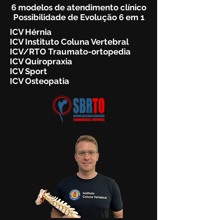
6 modelos de atendimento clínico
Possibilidade de Evolução 6 em 1
ICV Hérnia
ICV Instituto Coluna Vertebral
ICV/RTO Traumato-ortopedia
ICV Quiropraxia
ICV Sport
ICV Osteopatia