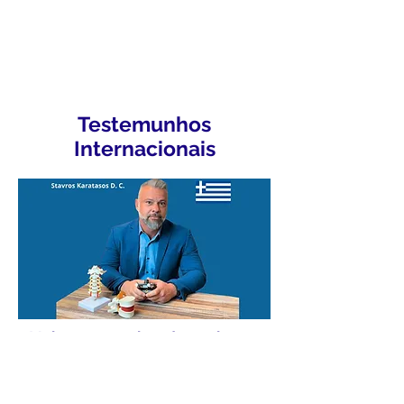
Testemunhos
Internacionais
Mais testemunhos de pacientes
Assista o vídeo: Parceria