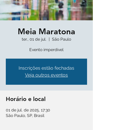
Meia Maratona
ter., 01 de jul.
  |  
São Paulo
Evento imperdível
Inscrições estão fechadas
Veja outros eventos
Horário e local
01 de jul. de 2025, 17:30
São Paulo, SP, Brasil