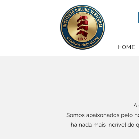
HOME
A 
Somos apaixonados pelo no
há nada mais incrível do 