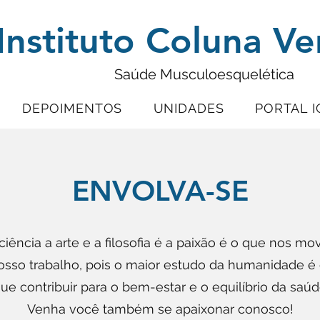
Instituto Coluna Ve
Saúde Musculoesquelética
DEPOIMENTOS
UNIDADES
PORTAL I
ENVOLVA-SE
ciência a arte e a filosofia é a paixão é o que nos mo
sso trabalho, pois o maior estudo da humanidade é 
que contribuir para o bem-estar e o equilíbrio da sa
Venha você também se apaixonar conosco!